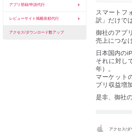
アプリ登録/申請代行
スマートフォ
レビューサイト掲載依頼代行
訳」だけで
御社のアプ
アクセス/ダウンロード数アップ
売上につな
日本国内のiP
それに対して世
年）。
マーケット
プリ収益増
是非、御社
アクセス/