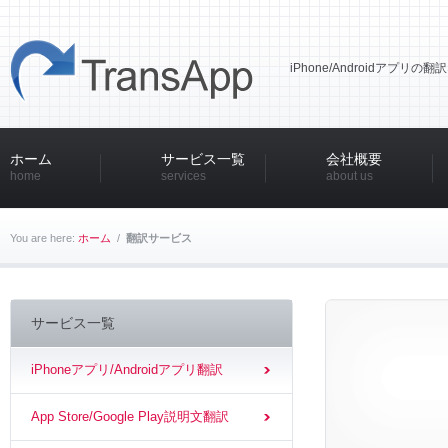
iPhone/Androidアプリ
ホーム
サービス一覧
会社概要
home
services
about us
You are here:
ホーム
/
翻訳サービス
サービス一覧
iPhoneアプリ/Androidアプリ翻訳
App Store/Google Play説明文翻訳